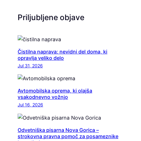
Priljubljene objave
Čistilna naprava: nevidni del doma, ki
opravlja veliko delo
Jul 31, 2026
Avtomobilska oprema, ki olajša
vsakodnevno vožnjo
Jul 16, 2026
Odvetniška pisarna Nova Gorica –
strokovna pravna pomoč za posameznike