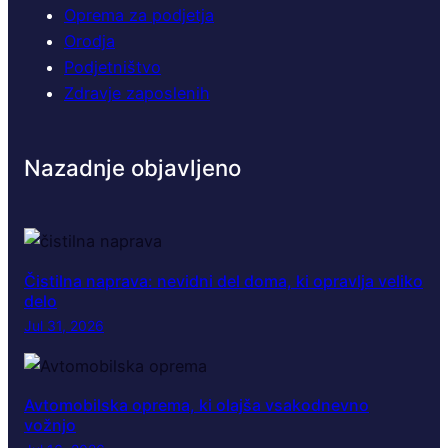
Oprema za podjetja
Orodja
Podjetništvo
Zdravje zaposlenih
Nazadnje objavljeno
Čistilna naprava: nevidni del doma, ki opravlja veliko
delo
Jul 31, 2026
Avtomobilska oprema, ki olajša vsakodnevno
vožnjo