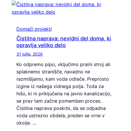
Domači projekti
Čistilna naprava: nevidni del doma, ki
opravlja veliko delo
31 julija, 2026
Ko odpremo pipo, vključimo pralni stroj ali
splaknemo stranišče, navadno ne
razmišljamo, kam voda odteče. Preprosto
izgine iz našega vidnega polja. Toda za
hišo, ki ni priključena na javno kanalizacijo,
se prav tam začne pomemben proces.
Čistilna naprava poskrbi, da se odpadna
voda ustrezno obdela, preden se vrne v
okolje. …