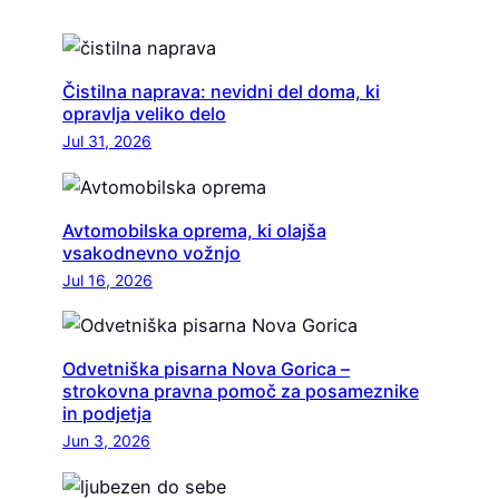
Čistilna naprava: nevidni del doma, ki
opravlja veliko delo
Jul 31, 2026
Avtomobilska oprema, ki olajša
vsakodnevno vožnjo
Jul 16, 2026
Odvetniška pisarna Nova Gorica –
strokovna pravna pomoč za posameznike
in podjetja
Jun 3, 2026