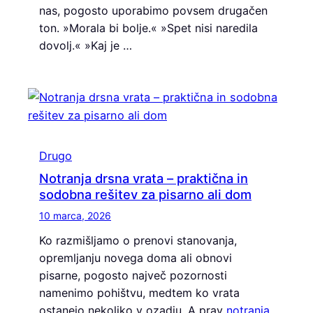
nas, pogosto uporabimo povsem drugačen
ton. »Morala bi bolje.« »Spet nisi naredila
dovolj.« »Kaj je …
Drugo
Notranja drsna vrata – praktična in
sodobna rešitev za pisarno ali dom
10 marca, 2026
Ko razmišljamo o prenovi stanovanja,
opremljanju novega doma ali obnovi
pisarne, pogosto največ pozornosti
namenimo pohištvu, medtem ko vrata
ostanejo nekoliko v ozadju. A prav
notranja