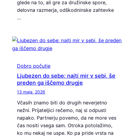
glede na to, ali gre za družinske spore,
delovna razmerja, odškodninske zahtevke
…
Dobro počutje
Ljubezen do sebe: najti mir v sebi, še
preden ga iščemo drugje
13 maja, 2026
Včasih znamo biti do drugih neverjetno
nežni. Prijateljici rečemo, naj si odpusti
napako. Partnerju povemo, da ne more ves
čas nositi vsega sam. Otroka potolažimo,
ko mu nekaj ne uspe. Ko pa pride vrsta na