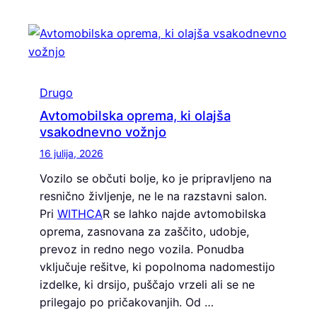
Drugo
Avtomobilska oprema, ki olajša
vsakodnevno vožnjo
16 julija, 2026
Vozilo se občuti bolje, ko je pripravljeno na
resnično življenje, ne le na razstavni salon.
Pri
WITHCA
R se lahko najde avtomobilska
oprema, zasnovana za zaščito, udobje,
prevoz in redno nego vozila. Ponudba
vključuje rešitve, ki popolnoma nadomestijo
izdelke, ki drsijo, puščajo vrzeli ali se ne
prilegajo po pričakovanjih. Od …