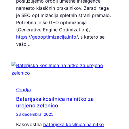
poslužujemo orodij umetne inteligence
namesto klasičnih brskalnikov. Zaradi tega
je SEO optimizacija spletnih strani premalo.
Potrebna je še GEO optimizacija
(Generative Engine Optimization),
https://geooptimizacija.info/
, s katero se
vašo …
Orodja
Baterijska kosilnica na nitko za
urejeno zelenico
23 decembra, 2025
Kakovostna
baterijska kosilnica na nitko