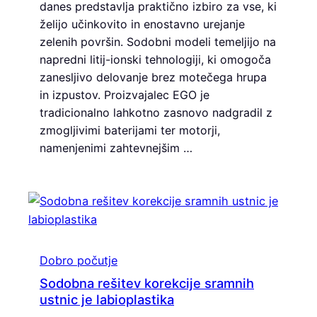
danes predstavlja praktično izbiro za vse, ki
želijo učinkovito in enostavno urejanje
zelenih površin. Sodobni modeli temeljijo na
napredni litij-ionski tehnologiji, ki omogoča
zanesljivo delovanje brez motečega hrupa
in izpustov. Proizvajalec EGO je
tradicionalno lahkotno zasnovo nadgradil z
zmogljivimi baterijami ter motorji,
namenjenimi zahtevnejšim …
Dobro počutje
Sodobna rešitev korekcije sramnih
ustnic je labioplastika