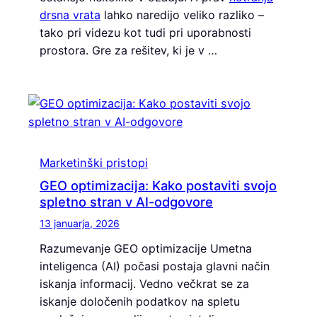
drsna vrata
lahko naredijo veliko razliko –
tako pri videzu kot tudi pri uporabnosti
prostora. Gre za rešitev, ki je v …
Marketinški pristopi
GEO optimizacija: Kako postaviti svojo
spletno stran v AI-odgovore
13 januarja, 2026
Razumevanje GEO optimizacije Umetna
inteligenca (AI) počasi postaja glavni način
iskanja informacij. Vedno večkrat se za
iskanje določenih podatkov na spletu