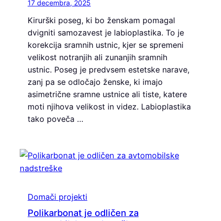
17 decembra, 2025
Kirurški poseg, ki bo ženskam pomagal
dvigniti samozavest je labioplastika. To je
korekcija sramnih ustnic, kjer se spremeni
velikost notranjih ali zunanjih sramnih
ustnic. Poseg je predvsem estetske narave,
zanj pa se odločajo ženske, ki imajo
asimetrične sramne ustnice ali tiste, katere
moti njihova velikost in videz. Labioplastika
tako poveča …
Domači projekti
Polikarbonat je odličen za