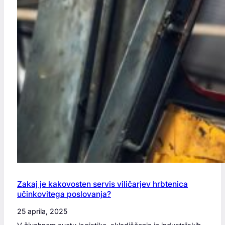
Zakaj je kakovosten servis viličarjev hrbtenica
učinkovitega poslovanja?
25 aprila, 2025