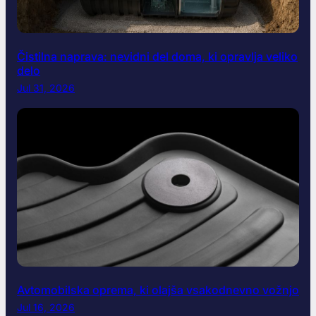
Čistilna naprava: nevidni del doma, ki opravlja veliko
delo
Jul 31, 2026
Avtomobilska oprema, ki olajša vsakodnevno vožnjo
Jul 16, 2026