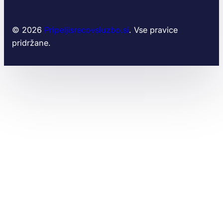
© 2026
Pripeljisrecovsluzbo.si
. Vse pravice
pridržane.