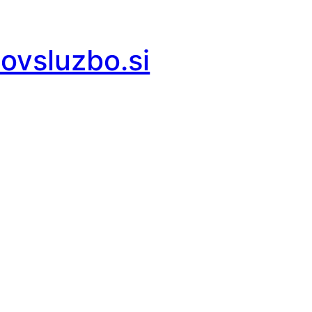
covsluzbo.si