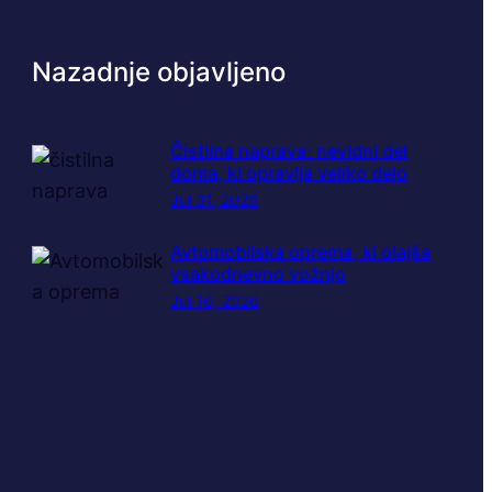
Nazadnje objavljeno
Čistilna naprava: nevidni del
doma, ki opravlja veliko delo
Jul 31, 2026
Avtomobilska oprema, ki olajša
vsakodnevno vožnjo
Jul 16, 2026