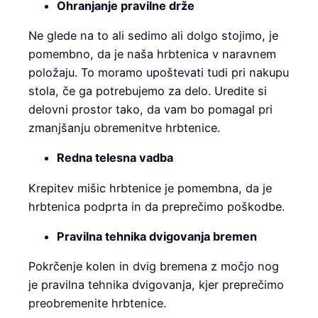
Ohranjanje pravilne drže
Ne glede na to ali sedimo ali dolgo stojimo, je
pomembno, da je naša hrbtenica v naravnem
položaju. To moramo upoštevati tudi pri nakupu
stola, če ga potrebujemo za delo. Uredite si
delovni prostor tako, da vam bo pomagal pri
zmanjšanju obremenitve hrbtenice.
Redna telesna vadba
Krepitev mišic hrbtenice je pomembna, da je
hrbtenica podprta in da preprečimo poškodbe.
Pravilna tehnika dvigovanja bremen
Pokrčenje kolen in dvig bremena z močjo nog
je pravilna tehnika dvigovanja, kjer preprečimo
preobremenite hrbtenice.