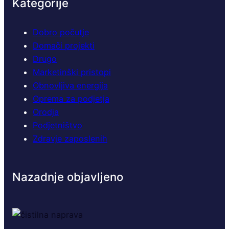
Kategorije
Dobro počutje
Domači projekti
Drugo
Marketinški pristopi
Obnovljiva energija
Oprema za podjetja
Orodja
Podjetništvo
Zdravje zaposlenih
Nazadnje objavljeno