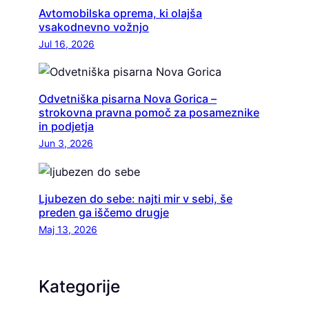
Avtomobilska oprema, ki olajša
vsakodnevno vožnjo
Jul 16, 2026
Odvetniška pisarna Nova Gorica –
strokovna pravna pomoč za posameznike
in podjetja
Jun 3, 2026
Ljubezen do sebe: najti mir v sebi, še
preden ga iščemo drugje
Maj 13, 2026
Kategorije