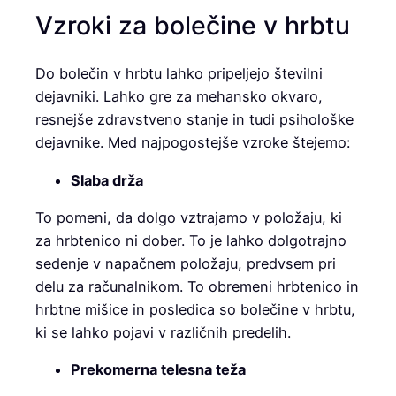
Vzroki za bolečine v hrbtu
Do bolečin v hrbtu lahko pripeljejo številni
dejavniki. Lahko gre za mehansko okvaro,
resnejše zdravstveno stanje in tudi psihološke
dejavnike. Med najpogostejše vzroke štejemo:
Slaba drža
To pomeni, da dolgo vztrajamo v položaju, ki
za hrbtenico ni dober. To je lahko dolgotrajno
sedenje v napačnem položaju, predvsem pri
delu za računalnikom. To obremeni hrbtenico in
hrbtne mišice in posledica so bolečine v hrbtu,
ki se lahko pojavi v različnih predelih.
Prekomerna telesna teža