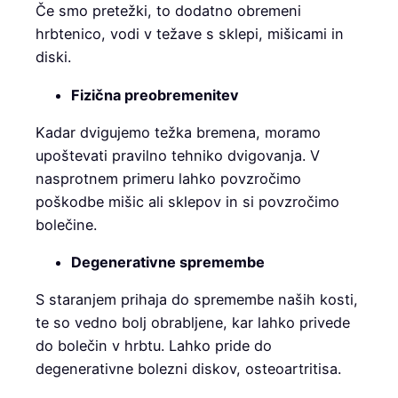
Če smo pretežki, to dodatno obremeni
hrbtenico, vodi v težave s sklepi, mišicami in
diski.
Fizična preobremenitev
Kadar dvigujemo težka bremena, moramo
upoštevati pravilno tehniko dvigovanja. V
nasprotnem primeru lahko povzročimo
poškodbe mišic ali sklepov in si povzročimo
bolečine.
Degenerativne spremembe
S staranjem prihaja do spremembe naših kosti,
te so vedno bolj obrabljene, kar lahko privede
do bolečin v hrbtu. Lahko pride do
degenerativne bolezni diskov, osteoartritisa.