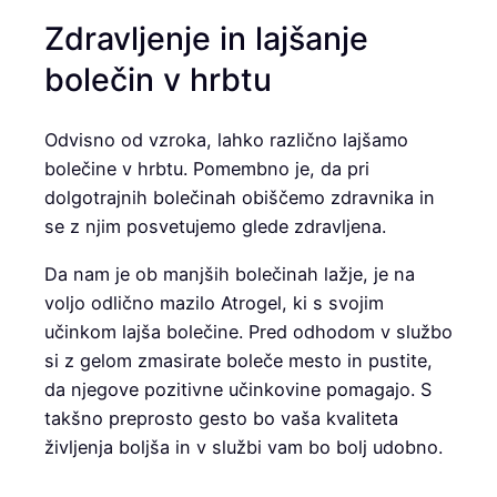
Zdravljenje in lajšanje
bolečin v hrbtu
Odvisno od vzroka, lahko različno lajšamo
bolečine v hrbtu. Pomembno je, da pri
dolgotrajnih bolečinah obiščemo zdravnika in
se z njim posvetujemo glede zdravljena.
Da nam je ob manjših bolečinah lažje, je na
voljo odlično mazilo Atrogel, ki s svojim
učinkom lajša bolečine. Pred odhodom v službo
si z gelom zmasirate boleče mesto in pustite,
da njegove pozitivne učinkovine pomagajo. S
takšno preprosto gesto bo vaša kvaliteta
življenja boljša in v službi vam bo bolj udobno.