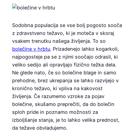
Sodobna populacija se vse bolj pogosto sooča
z zdravstveno težavo, ki je moteča v skoraj
vsakem trenutku našega življenja. To so
bolečine v hrbtu
. Prizadenejo lahko kogarkoli,
najpogosteje pa se z njimi soočajo odrasli, ki
veliko sedijo ali opravljajo fizično težka dela.
Ne glede nato, če so bolečine blage in samo
prehodne, brez ukrepanja se lahko razvijejo v
kronično težavo, ki vpliva na kakovost
življenja. Če razumemo vzroke za pojav
bolečine, skušamo preprečiti, da do bolečin
sploh pride in poznamo možnosti za
izboljšanje stanja, je to lahko velika prednost,
da težave obvladujemo.