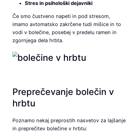
Stres in psihološki dejavniki
Če smo čustveno napeti in pod stresom,
imamo avtomatsko zakrčene tudi mišice in to
vodi v bolečine, posebej v predelu ramen in
zgornjega dela hrbta.
Preprečevanje bolečin v
hrbtu
Poznamo nekaj preprostih nasvetov za lajšanje
in preprečitev bolečine v hrbtu: