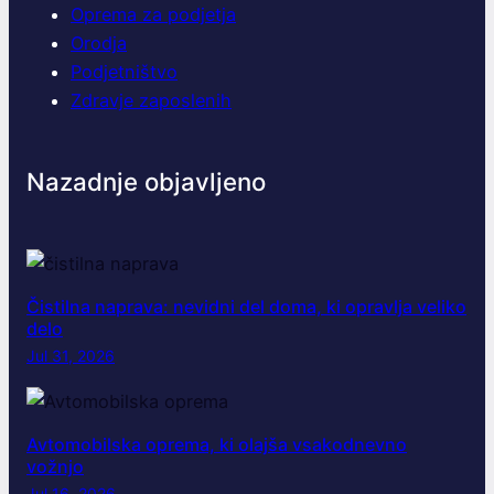
Oprema za podjetja
Orodja
Podjetništvo
Zdravje zaposlenih
Nazadnje objavljeno
Čistilna naprava: nevidni del doma, ki opravlja veliko
delo
Jul 31, 2026
Avtomobilska oprema, ki olajša vsakodnevno
vožnjo
Jul 16, 2026