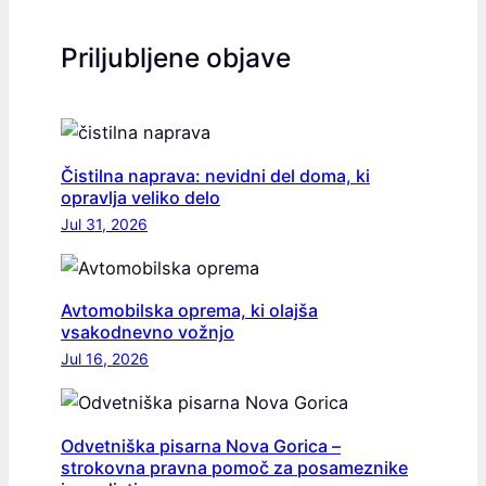
Priljubljene objave
Čistilna naprava: nevidni del doma, ki
opravlja veliko delo
Jul 31, 2026
Avtomobilska oprema, ki olajša
vsakodnevno vožnjo
Jul 16, 2026
Odvetniška pisarna Nova Gorica –
strokovna pravna pomoč za posameznike