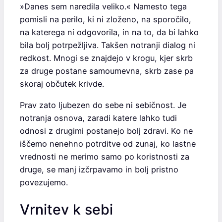
»Danes sem naredila veliko.« Namesto tega
pomisli na perilo, ki ni zloženo, na sporočilo,
na katerega ni odgovorila, in na to, da bi lahko
bila bolj potrpežljiva. Takšen notranji dialog ni
redkost. Mnogi se znajdejo v krogu, kjer skrb
za druge postane samoumevna, skrb zase pa
skoraj občutek krivde.
Prav zato ljubezen do sebe ni sebičnost. Je
notranja osnova, zaradi katere lahko tudi
odnosi z drugimi postanejo bolj zdravi. Ko ne
iščemo nenehno potrditve od zunaj, ko lastne
vrednosti ne merimo samo po koristnosti za
druge, se manj izčrpavamo in bolj pristno
povezujemo.
Vrnitev k sebi