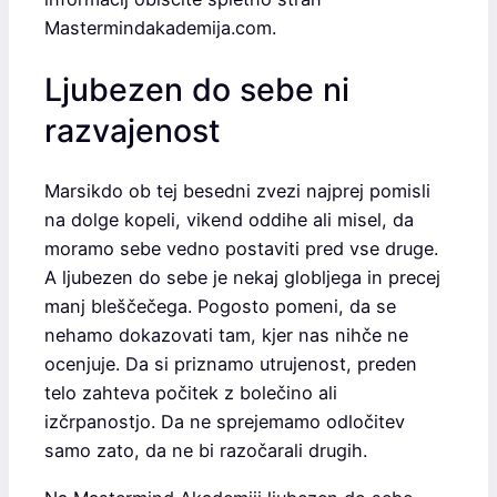
Mastermindakademija.com.
Ljubezen do sebe ni
razvajenost
Marsikdo ob tej besedni zvezi najprej pomisli
na dolge kopeli, vikend oddihe ali misel, da
moramo sebe vedno postaviti pred vse druge.
A ljubezen do sebe je nekaj globljega in precej
manj bleščečega. Pogosto pomeni, da se
nehamo dokazovati tam, kjer nas nihče ne
ocenjuje. Da si priznamo utrujenost, preden
telo zahteva počitek z bolečino ali
izčrpanostjo. Da ne sprejemamo odločitev
samo zato, da ne bi razočarali drugih.