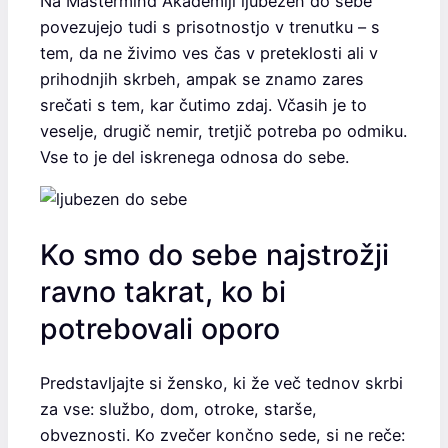
Na Mastermind Akademiji ljubezen do sebe
povezujejo tudi s prisotnostjo v trenutku – s
tem, da ne živimo ves čas v preteklosti ali v
prihodnjih skrbeh, ampak se znamo zares
srečati s tem, kar čutimo zdaj. Včasih je to
veselje, drugič nemir, tretjič potreba po odmiku.
Vse to je del iskrenega odnosa do sebe.
Ko smo do sebe najstrožji
ravno takrat, ko bi
potrebovali oporo
Predstavljajte si žensko, ki že več tednov skrbi
za vse: službo, dom, otroke, starše,
obveznosti. Ko zvečer končno sede, si ne reče: