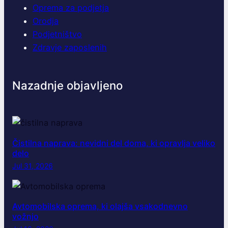
Oprema za podjetja
Orodja
Podjetništvo
Zdravje zaposlenih
Nazadnje objavljeno
Čistilna naprava: nevidni del doma, ki opravlja veliko
delo
Jul 31, 2026
Avtomobilska oprema, ki olajša vsakodnevno
vožnjo