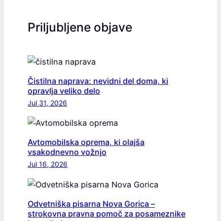
Priljubljene objave
Čistilna naprava: nevidni del doma, ki
opravlja veliko delo
Jul 31, 2026
Avtomobilska oprema, ki olajša
vsakodnevno vožnjo
Jul 16, 2026
Odvetniška pisarna Nova Gorica –
strokovna pravna pomoč za posameznike