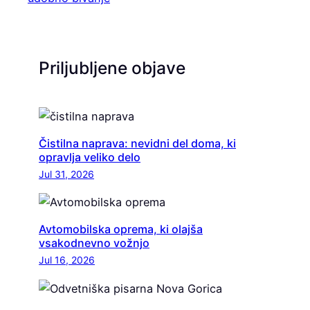
Priljubljene objave
Čistilna naprava: nevidni del doma, ki
opravlja veliko delo
Jul 31, 2026
Avtomobilska oprema, ki olajša
vsakodnevno vožnjo
Jul 16, 2026