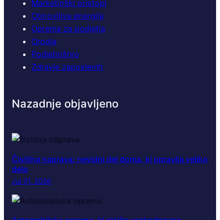
Marketinški pristopi
Obnovljiva energija
Oprema za podjetja
Orodja
Podjetništvo
Zdravje zaposlenih
Nazadnje objavljeno
Čistilna naprava: nevidni del doma, ki opravlja veliko
delo
Jul 31, 2026