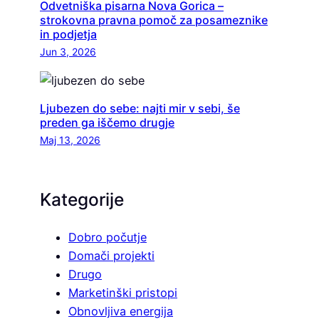
Odvetniška pisarna Nova Gorica –
strokovna pravna pomoč za posameznike
in podjetja
Jun 3, 2026
Ljubezen do sebe: najti mir v sebi, še
preden ga iščemo drugje
Maj 13, 2026
Kategorije
Dobro počutje
Domači projekti
Drugo
Marketinški pristopi
Obnovljiva energija