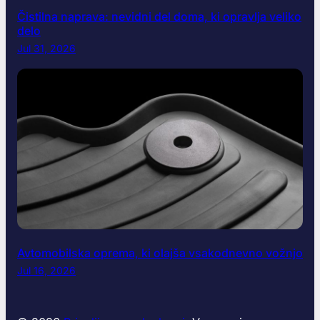
Čistilna naprava: nevidni del doma, ki opravlja veliko
delo
Jul 31, 2026
Avtomobilska oprema, ki olajša vsakodnevno vožnjo
Jul 16, 2026