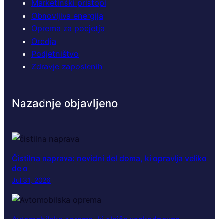
Marketinški pristopi
Obnovljiva energija
Oprema za podjetja
Orodja
Podjetništvo
Zdravje zaposlenih
Nazadnje objavljeno
Čistilna naprava: nevidni del doma, ki opravlja veliko
delo
Jul 31, 2026