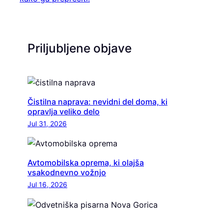
Priljubljene objave
Čistilna naprava: nevidni del doma, ki
opravlja veliko delo
Jul 31, 2026
Avtomobilska oprema, ki olajša
vsakodnevno vožnjo
Jul 16, 2026