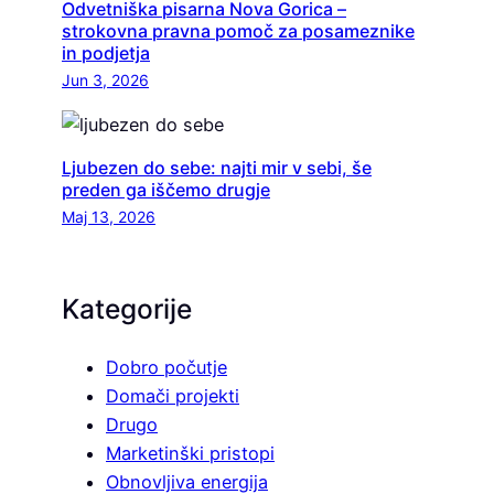
Odvetniška pisarna Nova Gorica –
strokovna pravna pomoč za posameznike
in podjetja
Jun 3, 2026
Ljubezen do sebe: najti mir v sebi, še
preden ga iščemo drugje
Maj 13, 2026
Kategorije
Dobro počutje
Domači projekti
Drugo
Marketinški pristopi
Obnovljiva energija