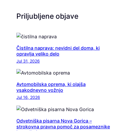
Priljubljene objave
Čistilna naprava: nevidni del doma, ki
opravlja veliko delo
Jul 31, 2026
Avtomobilska oprema, ki olajša
vsakodnevno vožnjo
Jul 16, 2026
Odvetniška pisarna Nova Gorica –
strokovna pravna pomoč za posameznike