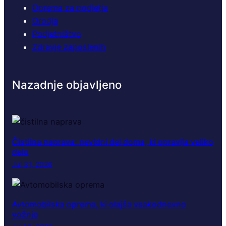
Oprema za podjetja
Orodja
Podjetništvo
Zdravje zaposlenih
Nazadnje objavljeno
Čistilna naprava: nevidni del doma, ki opravlja veliko
delo
Jul 31, 2026
Avtomobilska oprema, ki olajša vsakodnevno
vožnjo