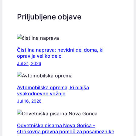
Priljubljene objave
Čistilna naprava: nevidni del doma, ki
opravlja veliko delo
Jul 31, 2026
Avtomobilska oprema, ki olajša
vsakodnevno vožnjo
Jul 16, 2026
Odvetniška pisarna Nova Gorica –
strokovna pravna pomoč za posameznike