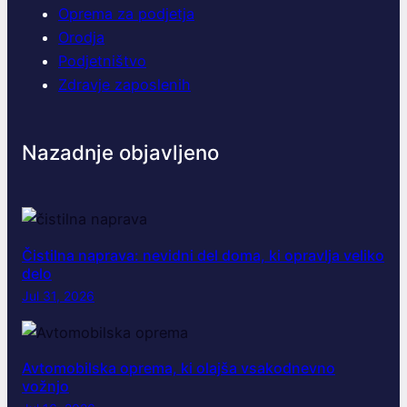
Oprema za podjetja
Orodja
Podjetništvo
Zdravje zaposlenih
Nazadnje objavljeno
Čistilna naprava: nevidni del doma, ki opravlja veliko
delo
Jul 31, 2026
Avtomobilska oprema, ki olajša vsakodnevno
vožnjo