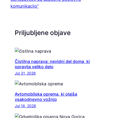
komunikacijo”
Priljubljene objave
Čistilna naprava: nevidni del doma, ki
opravlja veliko delo
Jul 31, 2026
Avtomobilska oprema, ki olajša
vsakodnevno vožnjo
Jul 16, 2026