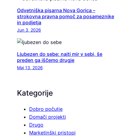
Odvetniška pisarna Nova Gorica –
strokovna pravna pomoč za posameznike
in podjetja
Jun 3, 2026
Ljubezen do sebe: najti mir v sebi, še
preden ga iščemo drugje
Maj 13, 2026
Kategorije
Dobro počutje
Domači projekti
Drugo
Marketinški pristopi