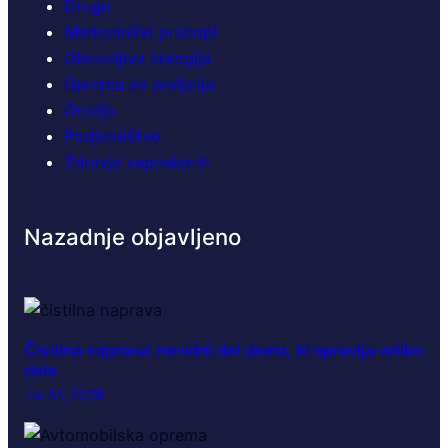
Drugo
Marketinški pristopi
Obnovljiva energija
Oprema za podjetja
Orodja
Podjetništvo
Zdravje zaposlenih
Nazadnje objavljeno
Čistilna naprava: nevidni del doma, ki opravlja veliko
delo
Jul 31, 2026