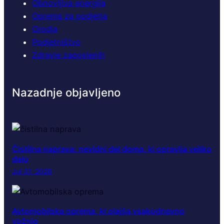
Obnovljiva energija
Oprema za podjetja
Orodja
Podjetništvo
Zdravje zaposlenih
Nazadnje objavljeno
Čistilna naprava: nevidni del doma, ki opravlja veliko
delo
Jul 31, 2026
Avtomobilska oprema, ki olajša vsakodnevno
vožnjo