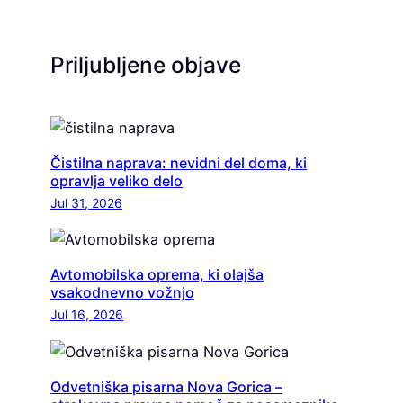
Priljubljene objave
Čistilna naprava: nevidni del doma, ki
opravlja veliko delo
Jul 31, 2026
Avtomobilska oprema, ki olajša
vsakodnevno vožnjo
Jul 16, 2026
Odvetniška pisarna Nova Gorica –