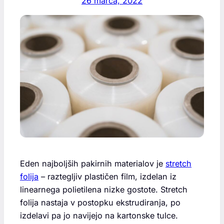
26 marca, 2022
Eden najboljših pakirnih materialov je
stretch
folija
– raztegljiv plastičen film, izdelan iz
linearnega polietilena nizke gostote. Stretch
folija nastaja v postopku ekstrudiranja, po
izdelavi pa jo navijejo na kartonske tulce.