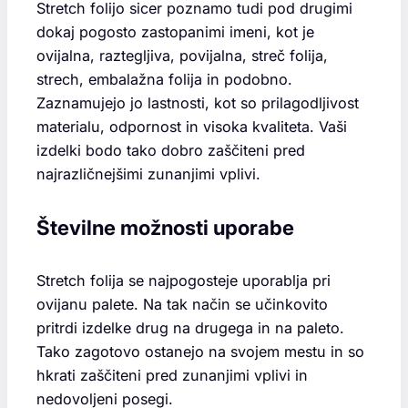
Stretch folijo sicer poznamo tudi pod drugimi
dokaj pogosto zastopanimi imeni, kot je
ovijalna, raztegljiva, povijalna, streč folija,
strech, embalažna folija in podobno.
Zaznamujejo jo lastnosti, kot so prilagodljivost
materialu, odpornost in visoka kvaliteta. Vaši
izdelki bodo tako dobro zaščiteni pred
najrazličnejšimi zunanjimi vplivi.
Številne možnosti uporabe
Stretch folija se najpogosteje uporablja pri
ovijanu palete. Na tak način se učinkovito
pritrdi izdelke drug na drugega in na paleto.
Tako zagotovo ostanejo na svojem mestu in so
hkrati zaščiteni pred zunanjimi vplivi in
nedovoljeni posegi.