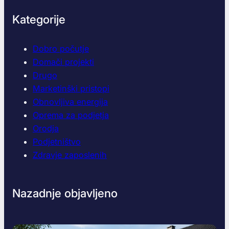
Kategorije
Dobro počutje
Domači projekti
Drugo
Marketinški pristopi
Obnovljiva energija
Oprema za podjetja
Orodja
Podjetništvo
Zdravje zaposlenih
Nazadnje objavljeno