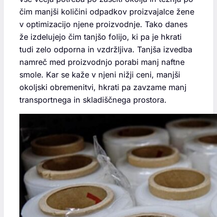
čim manjši količini odpadkov proizvajalce žene
v optimizacijo njene proizvodnje. Tako danes
že izdelujejo čim tanjšo folijo, ki pa je hkrati
tudi zelo odporna in vzdržljiva. Tanjša izvedba
namreč med proizvodnjo porabi manj naftne
smole. Kar se kaže v njeni nižji ceni, manjši
okoljski obremenitvi, hkrati pa zavzame manj
transportnega in skladiščnega prostora.