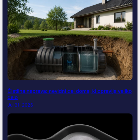
Čistilna naprava: nevidni del doma, ki opravlja veliko
delo
Jul 31, 2026