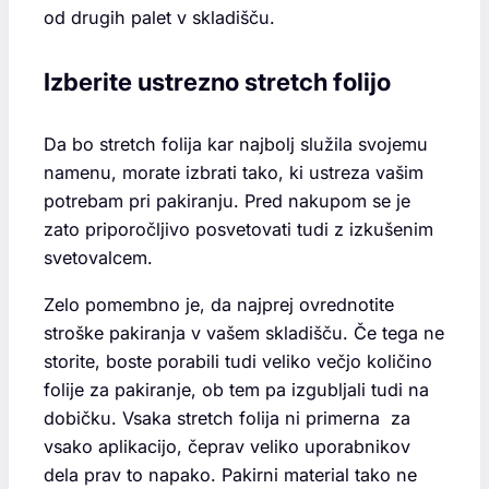
od drugih palet v skladišču.
Izberite ustrezno stretch folijo
Da bo stretch folija kar najbolj služila svojemu
namenu, morate izbrati tako, ki ustreza vašim
potrebam pri pakiranju. Pred nakupom se je
zato priporočljivo posvetovati tudi z izkušenim
svetovalcem.
Zelo pomembno je, da najprej ovrednotite
stroške pakiranja v vašem skladišču. Če tega ne
storite, boste porabili tudi veliko večjo količino
folije za pakiranje, ob tem pa izgubljali tudi na
dobičku. Vsaka stretch folija ni primerna za
vsako aplikacijo, čeprav veliko uporabnikov
dela prav to napako. Pakirni material tako ne