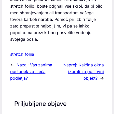
stretch folijo, boste odgnali vse skrbi, da bi bilo
med shranjevanjem ali transportom vašega
tovora karkoli narobe. Pomoč pri izbiri folije
zato prepustite najboljšim, vi pa se lahko
popolnoma brezskrbno posvetite vodenju
svojega posla.
stretch folija
←
Nazaj:
Vas zanima
Naprej:
Kakšna okna
postopek za stečaj
izbrati za poslovni
podjetja?
objekt?
→
Priljubljene objave