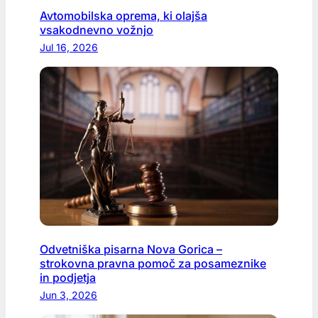
Avtomobilska oprema, ki olajša
vsakodnevno vožnjo
Jul 16, 2026
Odvetniška pisarna Nova Gorica –
strokovna pravna pomoč za posameznike
in podjetja
Jun 3, 2026