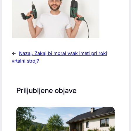
←
Nazaj:
Zakaj bi moral vsak imeti pri roki
vrtalni stroj?
Priljubljene objave