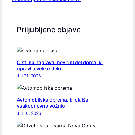
Priljubljene objave
Čistilna naprava: nevidni del doma, ki
opravlja veliko delo
Jul 31, 2026
Avtomobilska oprema, ki olajša
vsakodnevno vožnjo
Jul 16, 2026