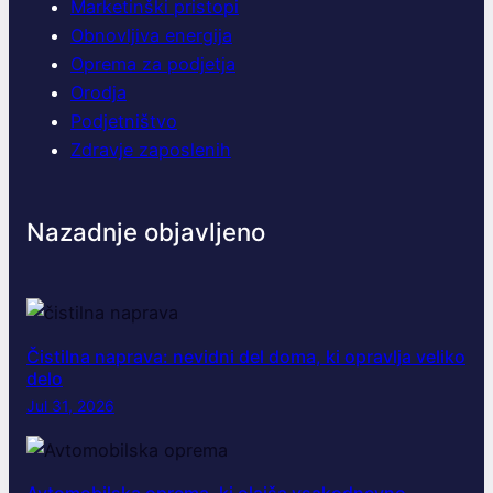
Marketinški pristopi
Obnovljiva energija
Oprema za podjetja
Orodja
Podjetništvo
Zdravje zaposlenih
Nazadnje objavljeno
Čistilna naprava: nevidni del doma, ki opravlja veliko
delo
Jul 31, 2026