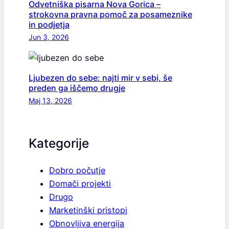
Odvetniška pisarna Nova Gorica –
strokovna pravna pomoč za posameznike
in podjetja
Jun 3, 2026
Ljubezen do sebe: najti mir v sebi, še
preden ga iščemo drugje
Maj 13, 2026
Kategorije
Dobro počutje
Domači projekti
Drugo
Marketinški pristopi
Obnovljiva energija