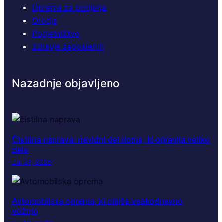
Oprema za podjetja
Orodja
Podjetništvo
Zdravje zaposlenih
Nazadnje objavljeno
Čistilna naprava: nevidni del doma, ki opravlja veliko
delo
Jul 31, 2026
Avtomobilska oprema, ki olajša vsakodnevno
vožnjo