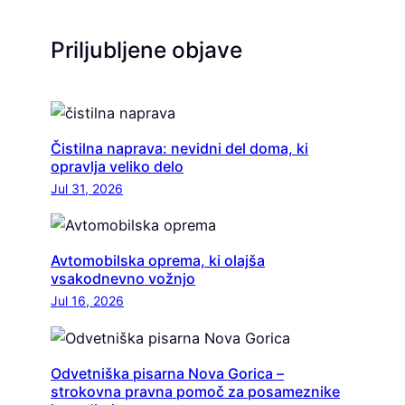
Priljubljene objave
Čistilna naprava: nevidni del doma, ki
opravlja veliko delo
Jul 31, 2026
Avtomobilska oprema, ki olajša
vsakodnevno vožnjo
Jul 16, 2026
Odvetniška pisarna Nova Gorica –
strokovna pravna pomoč za posameznike