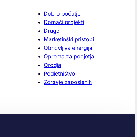
Dobro počutje
Domači projekti
Drugo
Marketinški pristopi
Obnovljiva energija
Oprema za podjetja
Orodja
Podjetništvo
Zdravje zaposlenih