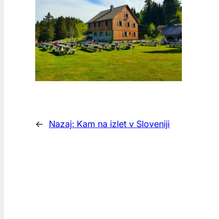
←
Nazaj:
Kam na izlet v Sloveniji