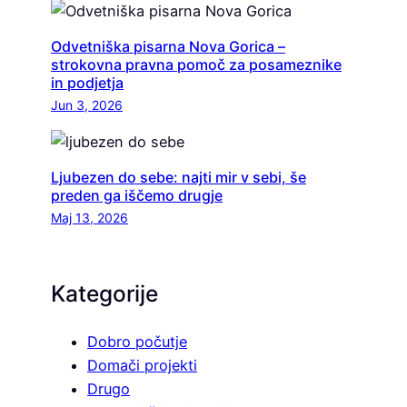
Odvetniška pisarna Nova Gorica –
strokovna pravna pomoč za posameznike
in podjetja
Jun 3, 2026
Ljubezen do sebe: najti mir v sebi, še
preden ga iščemo drugje
Maj 13, 2026
Kategorije
Dobro počutje
Domači projekti
Drugo