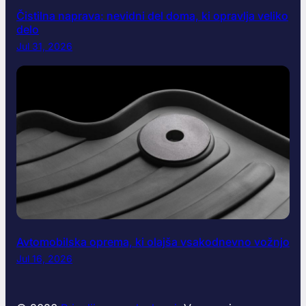
Čistilna naprava: nevidni del doma, ki opravlja veliko
delo
Jul 31, 2026
Avtomobilska oprema, ki olajša vsakodnevno vožnjo
Jul 16, 2026