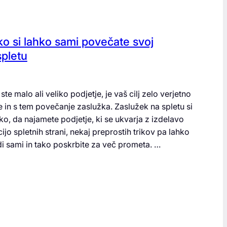
ko si lahko sami povečate svoj
spletu
 ste malo ali veliko podjetje, je vaš cilj zelo verjetno
 in s tem povečanje zaslužka. Zaslužek na spletu si
o, da najamete podjetje, ki se ukvarja z izdelavo
jo spletnih strani, nekaj preprostih trikov pa lahko
di sami in tako poskrbite za več prometa. …