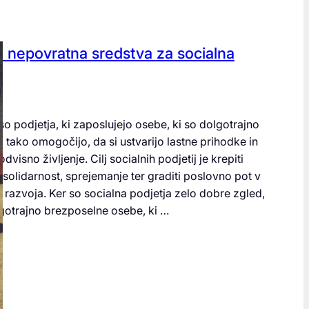
i nepovratna sredstva za socialna
so podjetja, ki zaposlujejo osebe, ki so dolgotrajno
m tako omogočijo, da si ustvarijo lastne prihodke in
visno življenje. Cilj socialnih podjetij je krepiti
solidarnost, sprejemanje ter graditi poslovno pot v
 razvoja. Ker so socialna podjetja zelo dobre zgled,
lgotrajno brezposelne osebe, ki …