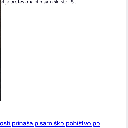
 je profesionalni pisarniški stol. S …
sti prinaša pisarniško pohištvo po