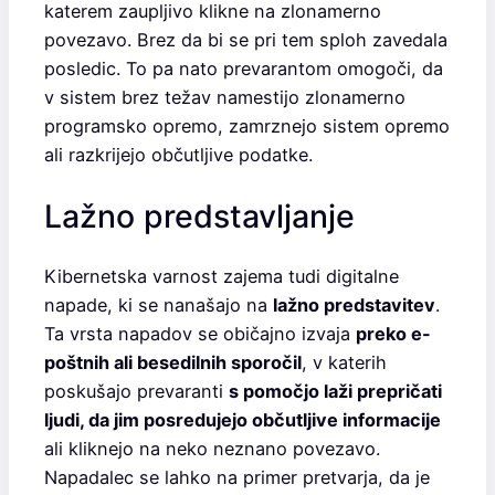
katerem zaupljivo klikne na zlonamerno
povezavo. Brez da bi se pri tem sploh zavedala
posledic. To pa nato prevarantom omogoči, da
v sistem brez težav namestijo zlonamerno
programsko opremo, zamrznejo sistem opremo
ali razkrijejo občutljive podatke.
Lažno predstavljanje
Kibernetska varnost zajema tudi digitalne
napade, ki se nanašajo na
lažno predstavitev
.
Ta vrsta napadov se običajno izvaja
preko e-
poštnih ali besedilnih sporočil
, v katerih
poskušajo prevaranti
s pomočjo laži prepričati
ljudi, da jim posredujejo občutljive informacije
ali kliknejo na neko neznano povezavo.
Napadalec se lahko na primer pretvarja, da je