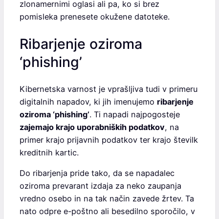
zlonamernimi oglasi ali pa, ko si brez
pomisleka prenesete okužene datoteke.
Ribarjenje oziroma
‘phishing’
Kibernetska varnost je vprašljiva tudi v primeru
digitalnih napadov, ki jih imenujemo
ribarjenje
oziroma ‘phishing’
. Ti napadi najpogosteje
zajemajo krajo uporabniških podatkov
, na
primer krajo prijavnih podatkov ter krajo številk
kreditnih kartic.
Do ribarjenja pride tako, da se napadalec
oziroma prevarant izdaja za neko zaupanja
vredno osebo in na tak način zavede žrtev. Ta
nato odpre e-poštno ali besedilno sporočilo, v