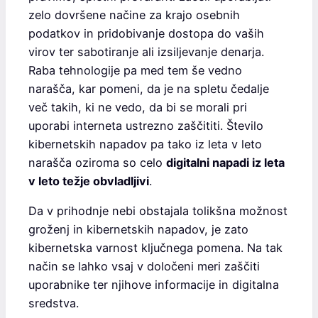
zelo dovršene načine za krajo osebnih
podatkov in pridobivanje dostopa do vaših
virov ter sabotiranje ali izsiljevanje denarja.
Raba tehnologije pa med tem še vedno
narašča, kar pomeni, da je na spletu čedalje
več takih, ki ne vedo, da bi se morali pri
uporabi interneta ustrezno zaščititi. Število
kibernetskih napadov pa tako iz leta v leto
narašča oziroma so celo
digitalni napadi iz leta
v leto težje obvladljivi
.
Da v prihodnje nebi obstajala tolikšna možnost
groženj in kibernetskih napadov, je zato
kibernetska varnost ključnega pomena. Na tak
način se lahko vsaj v določeni meri zaščiti
uporabnike ter njihove informacije in digitalna
sredstva.