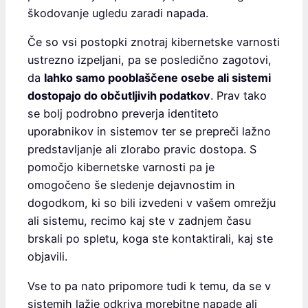
škodovanje ugledu zaradi napada.
Če so vsi postopki znotraj kibernetske varnosti
ustrezno izpeljani, pa se posledično zagotovi,
da
lahko samo pooblaščene osebe ali sistemi
dostopajo do občutljivih podatkov
. Prav tako
se bolj podrobno preverja identiteto
uporabnikov in sistemov ter se prepreči lažno
predstavljanje ali zlorabo pravic dostopa. S
pomočjo kibernetske varnosti pa je
omogočeno še sledenje dejavnostim in
dogodkom, ki so bili izvedeni v vašem omrežju
ali sistemu, recimo kaj ste v zadnjem času
brskali po spletu, koga ste kontaktirali, kaj ste
objavili.
Vse to pa nato pripomore tudi k temu, da se v
sistemih lažje odkriva morebitne napade ali