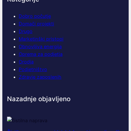
Dobro počutje
Domači projekti
Drugo
Marketinški pristopi
Obnovljiva energija
Oprema za podjetja
Orodja
Podjetništvo
Zdravje zaposlenih
Nazadnje objavljeno