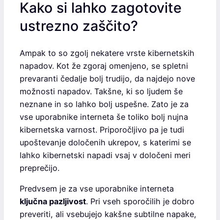
Kako si lahko zagotovite
ustrezno zaščito?
Ampak to so zgolj nekatere vrste kibernetskih
napadov. Kot že zgoraj omenjeno, se spletni
prevaranti čedalje bolj trudijo, da najdejo nove
možnosti napadov. Takšne, ki so ljudem še
neznane in so lahko bolj uspešne. Zato je za
vse uporabnike interneta še toliko bolj nujna
kibernetska varnost. Priporočljivo pa je tudi
upoštevanje določenih ukrepov, s katerimi se
lahko kibernetski napadi vsaj v določeni meri
preprečijo.
Predvsem je za vse uporabnike interneta
ključna pazljivost
. Pri vseh sporočilih je dobro
preveriti, ali vsebujejo kakšne subtilne napake,