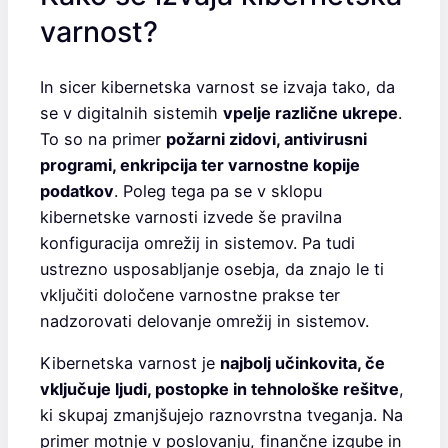
varnost?
In sicer kibernetska varnost se izvaja tako, da
se v digitalnih sistemih
vpelje različne ukrepe
.
To so na primer
požarni zidovi, antivirusni
programi, enkripcija ter varnostne kopije
podatkov
. Poleg tega pa se v sklopu
kibernetske varnosti izvede še pravilna
konfiguracija omrežij in sistemov. Pa tudi
ustrezno usposabljanje osebja, da znajo le ti
vključiti določene varnostne prakse ter
nadzorovati delovanje omrežij in sistemov.
Kibernetska varnost je
najbolj učinkovita, če
vključuje ljudi, postopke in tehnološke rešitve
,
ki skupaj zmanjšujejo raznovrstna tveganja. Na
primer motnje v poslovanju, finančne izgube in