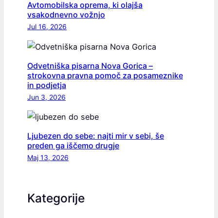
Avtomobilska oprema, ki olajša
vsakodnevno vožnjo
Jul 16, 2026
Odvetniška pisarna Nova Gorica –
strokovna pravna pomoč za posameznike
in podjetja
Jun 3, 2026
Ljubezen do sebe: najti mir v sebi, še
preden ga iščemo drugje
Maj 13, 2026
Kategorije