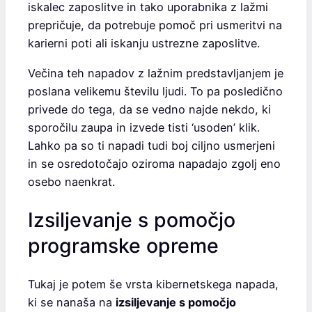
iskalec zaposlitve in tako uporabnika z lažmi
prepričuje, da potrebuje pomoč pri usmeritvi na
karierni poti ali iskanju ustrezne zaposlitve.
Večina teh napadov z lažnim predstavljanjem je
poslana velikemu številu ljudi. To pa posledično
privede do tega, da se vedno najde nekdo, ki
sporočilu zaupa in izvede tisti ‘usoden’ klik.
Lahko pa so ti napadi tudi boj ciljno usmerjeni
in se osredotočajo oziroma napadajo zgolj eno
osebo naenkrat.
Izsiljevanje s pomočjo
programske opreme
Tukaj je potem še vrsta kibernetskega napada,
ki se nanaša na
izsiljevanje s pomočjo