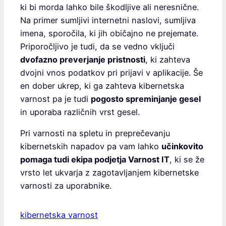
ki bi morda lahko bile škodljive ali neresnične.
Na primer sumljivi internetni naslovi, sumljiva
imena, sporočila, ki jih običajno ne prejemate.
Priporočljivo je tudi, da se vedno vključi
dvofazno preverjanje pristnosti
, ki zahteva
dvojni vnos podatkov pri prijavi v aplikacije. Še
en dober ukrep, ki ga zahteva kibernetska
varnost pa je tudi
pogosto spreminjanje gesel
in uporaba različnih vrst gesel.
Pri varnosti na spletu in preprečevanju
kibernetskih napadov pa vam lahko
učinkovito
pomaga tudi ekipa podjetja Varnost IT
, ki se že
vrsto let ukvarja z zagotavljanjem kibernetske
varnosti za uporabnike.
kibernetska varnost