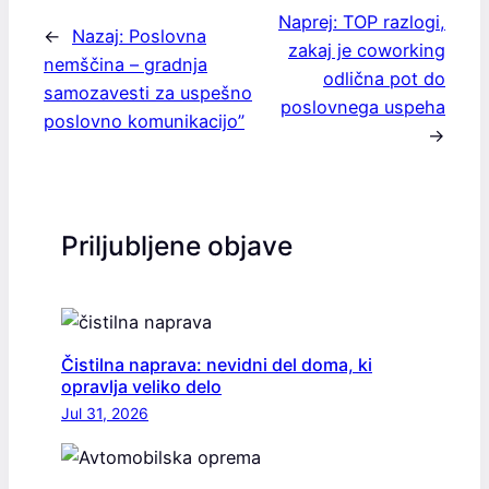
Naprej:
TOP razlogi,
←
Nazaj:
Poslovna
zakaj je coworking
nemščina – gradnja
odlična pot do
samozavesti za uspešno
poslovnega uspeha
poslovno komunikacijo”
→
Priljubljene objave
Čistilna naprava: nevidni del doma, ki
opravlja veliko delo
Jul 31, 2026