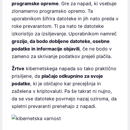
programske opreme
. Gre za napad, ki vsebuje
zlonamerno programsko opremo. Ta
uporabnikom šifrira datoteke in jih nato preda v
roke prevarantom. Ti pa nato te datoteke
izkoristijo za izsiljevanje. Uporabnikom namreč
grozijo, da bodo dobljene datoteke, osebne
podatke in informacije objavili
, če ne bodo v
zameno za skrivanje podatkov prejeli plačila.
Žrtve
kibernetskega napada so tako praktično
prisiljene, da
plačajo odkupnino za svoje
podatke
, ki je običajno kar precejšnja in
zaželena v kriptovaluti. Pa še takrat ni nujno,
da se vse datoteke povrnejo nazaj oziroma, da
spletni prevaranti prenehajo z napadi.