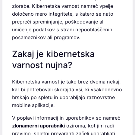
zlorabe. Kibernetska varnost namreč vpelje
določeno mero integritete, s katero se nato
prepreči spreminjanje, poškodovanje ali
uničenje podatkov s strani nepooblaščenih
posameznikov ali programov.
Zakaj je kibernetska
varnost nujna?
Kibernetska varnost je tako brez dvoma nekaj,
kar bi potrebovali skorajda vsi, ki vsakodnevno
brskajo po spletu in uporabljajo raznovrstne
mobilne aplikacije.
V poplavi informacij in uporabnikov so namreč
zlonamerni uporabniki
oziroma, kot jim radi
pravimo, spletni prevaranti začeli uporabljati