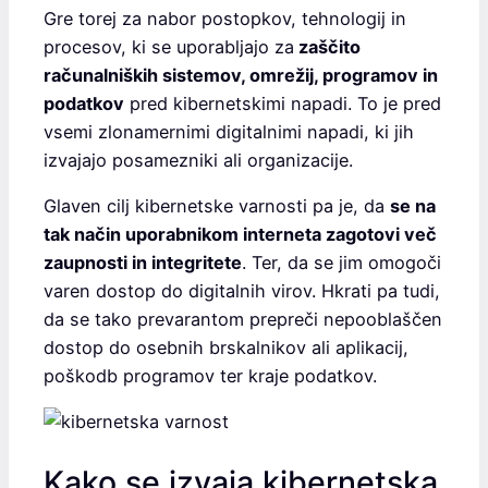
Gre torej za nabor postopkov, tehnologij in
procesov, ki se uporabljajo za
zaščito
računalniških sistemov, omrežij, programov in
podatkov
pred kibernetskimi napadi. To je pred
vsemi zlonamernimi digitalnimi napadi, ki jih
izvajajo posamezniki ali organizacije.
Glaven cilj kibernetske varnosti pa je, da
se na
tak način uporabnikom interneta zagotovi več
zaupnosti in integritete
. Ter, da se jim omogoči
varen dostop do digitalnih virov. Hkrati pa tudi,
da se tako prevarantom prepreči nepooblaščen
dostop do osebnih brskalnikov ali aplikacij,
poškodb programov ter kraje podatkov.
Kako se izvaja kibernetska