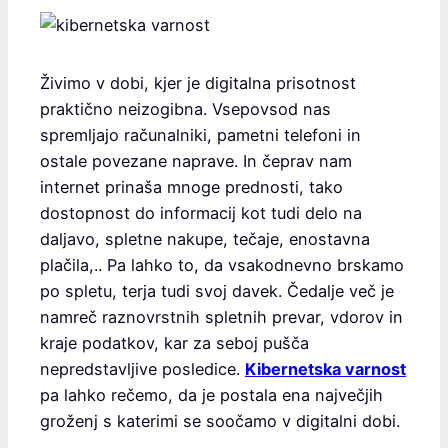
Živimo v dobi, kjer je digitalna prisotnost
praktično neizogibna. Vsepovsod nas
spremljajo računalniki, pametni telefoni in
ostale povezane naprave. In čeprav nam
internet prinaša mnoge prednosti, tako
dostopnost do informacij kot tudi delo na
daljavo, spletne nakupe, tečaje, enostavna
plačila,.. Pa lahko to, da vsakodnevno brskamo
po spletu, terja tudi svoj davek. Čedalje več je
namreč raznovrstnih spletnih prevar, vdorov in
kraje podatkov, kar za seboj pušča
nepredstavljive posledice.
Kibernetska varnost
pa lahko rečemo, da je postala ena največjih
groženj s katerimi se soočamo v digitalni dobi.