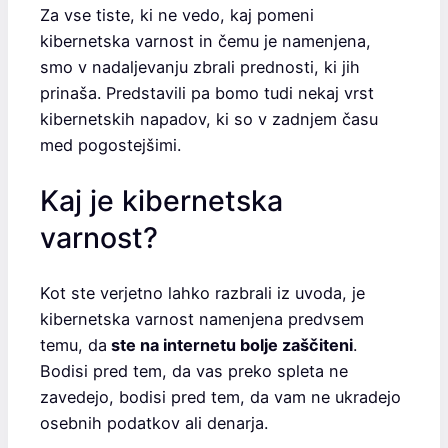
Za vse tiste, ki ne vedo, kaj pomeni
kibernetska varnost in čemu je namenjena,
smo v nadaljevanju zbrali prednosti, ki jih
prinaša. Predstavili pa bomo tudi nekaj vrst
kibernetskih napadov, ki so v zadnjem času
med pogostejšimi.
Kaj je kibernetska
varnost?
Kot ste verjetno lahko razbrali iz uvoda, je
kibernetska varnost namenjena predvsem
temu, da
ste na internetu bolje zaščiteni
.
Bodisi pred tem, da vas preko spleta ne
zavedejo, bodisi pred tem, da vam ne ukradejo
osebnih podatkov ali denarja.