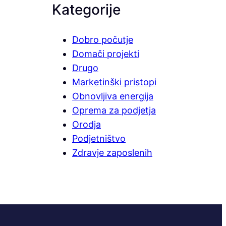
Kategorije
Dobro počutje
Domači projekti
Drugo
Marketinški pristopi
Obnovljiva energija
Oprema za podjetja
Orodja
Podjetništvo
Zdravje zaposlenih