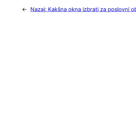
←
Nazaj:
Kakšna okna izbrati za poslovni o