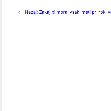
←
Nazaj:
Zakaj bi moral vsak imeti pri roki vr