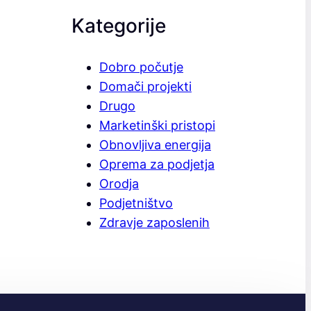
Kategorije
Dobro počutje
Domači projekti
Drugo
Marketinški pristopi
Obnovljiva energija
Oprema za podjetja
Orodja
Podjetništvo
Zdravje zaposlenih