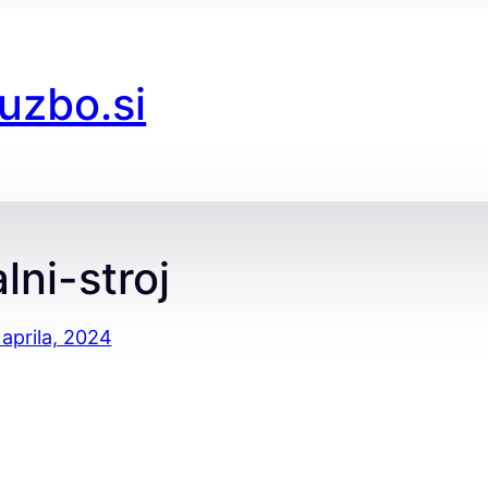
luzbo.si
alni-stroj
 aprila, 2024