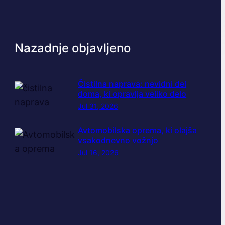
Nazadnje objavljeno
Čistilna naprava: nevidni del
doma, ki opravlja veliko delo
Jul 31, 2026
Avtomobilska oprema, ki olajša
vsakodnevno vožnjo
Jul 16, 2026