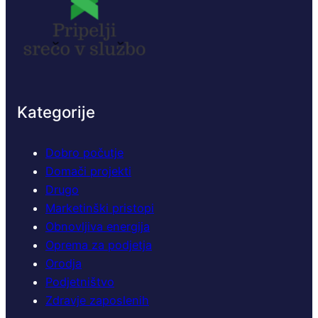
Kategorije
Dobro počutje
Domači projekti
Drugo
Marketinški pristopi
Obnovljiva energija
Oprema za podjetja
Orodja
Podjetništvo
Zdravje zaposlenih