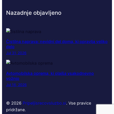
Nazadnje objavljeno
Čistilna naprava: nevidni del doma, ki opravlja veliko
delo
Jul 31, 2026
Avtomobilska oprema, ki olajša vsakodnevno
vožnjo
Jul 16, 2026
© 2026
Pripeljisrecovsluzbo.si
. Vse pravice
pridržane.