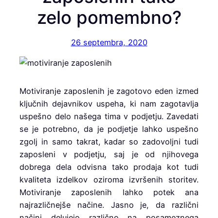
zelo pomembno?
26 septembra, 2020
Motiviranje zaposlenih je zagotovo eden izmed
ključnih dejavnikov uspeha, ki nam zagotavlja
uspešno delo našega tima v podjetju. Zavedati
se je potrebno, da je podjetje lahko uspešno
zgolj in samo takrat, kadar so zadovoljni tudi
zaposleni v podjetju, saj je od njihovega
dobrega dela odvisna tako prodaja kot tudi
kvaliteta izdelkov oziroma izvršenih storitev.
Motiviranje zaposlenih lahko potek ana
najrazličnejše načine. Jasno je, da različni
načini delujejo različno na posameznega