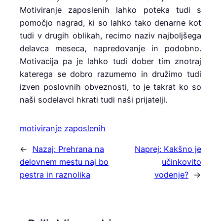
Motiviranje zaposlenih lahko poteka tudi s
pomočjo nagrad, ki so lahko tako denarne kot
tudi v drugih oblikah, recimo naziv najboljšega
delavca meseca, napredovanje in podobno.
Motivacija pa je lahko tudi dober tim znotraj
katerega se dobro razumemo in družimo tudi
izven poslovnih obveznosti, to je takrat ko so
naši sodelavci hkrati tudi naši prijatelji.
motiviranje zaposlenih
←
Nazaj:
Prehrana na
Naprej:
Kakšno je
delovnem mestu naj bo
učinkovito
pestra in raznolika
vodenje?
→