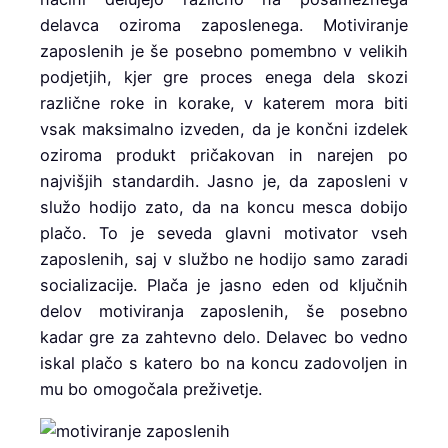
delavca oziroma zaposlenega. Motiviranje
zaposlenih je še posebno pomembno v velikih
podjetjih, kjer gre proces enega dela skozi
različne roke in korake, v katerem mora biti
vsak maksimalno izveden, da je končni izdelek
oziroma produkt pričakovan in narejen po
najvišjih standardih. Jasno je, da zaposleni v
služo hodijo zato, da na koncu mesca dobijo
plačo. To je seveda glavni motivator vseh
zaposlenih, saj v službo ne hodijo samo zaradi
socializacije. Plača je jasno eden od ključnih
delov motiviranja zaposlenih, še posebno
kadar gre za zahtevno delo. Delavec bo vedno
iskal plačo s katero bo na koncu zadovoljen in
mu bo omogočala preživetje.