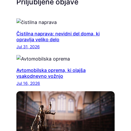
Priljubljene objave
Čistilna naprava: nevidni del doma, ki
opravlja veliko delo
Jul 31, 2026
Avtomobilska oprema, ki olajša
vsakodnevno vožnjo
Jul 16, 2026