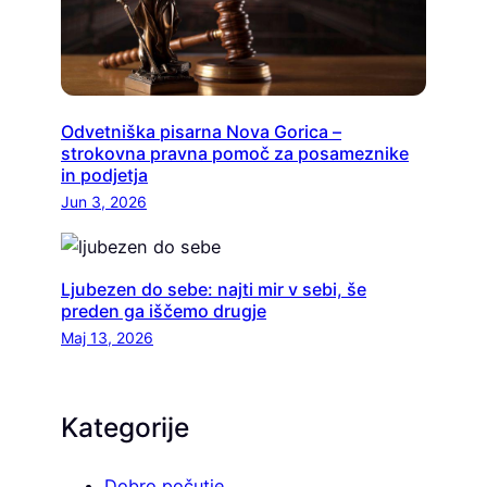
Odvetniška pisarna Nova Gorica –
strokovna pravna pomoč za posameznike
in podjetja
Jun 3, 2026
Ljubezen do sebe: najti mir v sebi, še
preden ga iščemo drugje
Maj 13, 2026
Kategorije
Dobro počutje