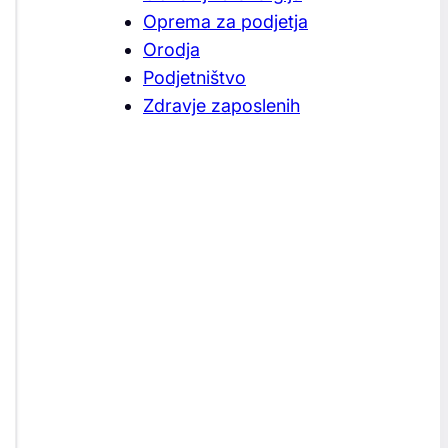
Oprema za podjetja
Orodja
Podjetništvo
Zdravje zaposlenih