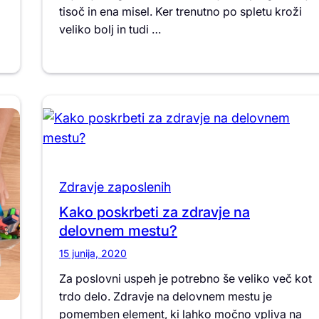
tisoč in ena misel. Ker trenutno po spletu kroži
veliko bolj in tudi …
Zdravje zaposlenih
Kako poskrbeti za zdravje na
delovnem mestu?
15 junija, 2020
Za poslovni uspeh je potrebno še veliko več kot
trdo delo. Zdravje na delovnem mestu je
pomemben element, ki lahko močno vpliva na