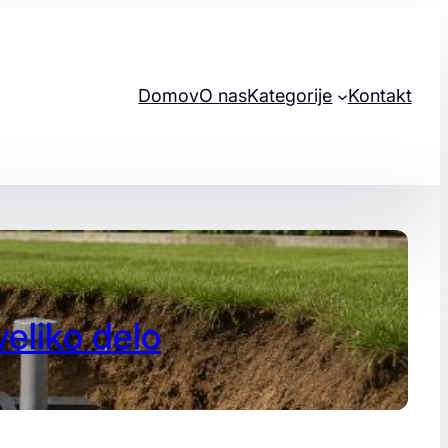
Domov
O nas
Kategorije
Kontakt
veliko delo