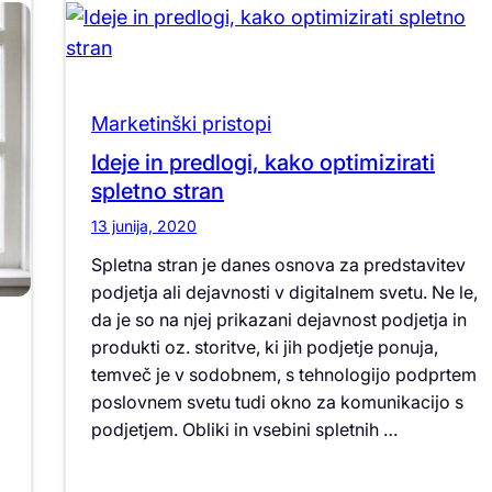
Marketinški pristopi
Ideje in predlogi, kako optimizirati
spletno stran
13 junija, 2020
Spletna stran je danes osnova za predstavitev
podjetja ali dejavnosti v digitalnem svetu. Ne le,
da je so na njej prikazani dejavnost podjetja in
produkti oz. storitve, ki jih podjetje ponuja,
temveč je v sodobnem, s tehnologijo podprtem
poslovnem svetu tudi okno za komunikacijo s
podjetjem. Obliki in vsebini spletnih …