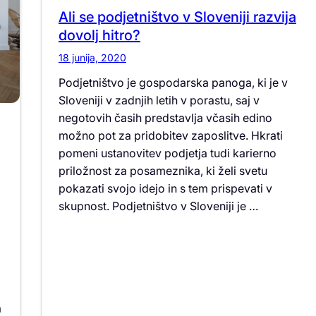
Ali se podjetništvo v Sloveniji razvija
dovolj hitro?
18 junija, 2020
Podjetništvo je gospodarska panoga, ki je v
Sloveniji v zadnjih letih v porastu, saj v
negotovih časih predstavlja včasih edino
možno pot za pridobitev zaposlitve. Hkrati
pomeni ustanovitev podjetja tudi karierno
priložnost za posameznika, ki želi svetu
pokazati svojo idejo in s tem prispevati v
skupnost. Podjetništvo v Sloveniji je …
a