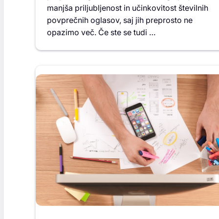
manjša priljubljenost in učinkovitost številnih
povprečnih oglasov, saj jih preprosto ne
opazimo več. Če ste se tudi …