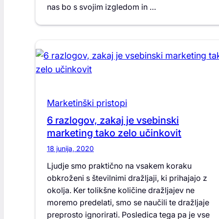
nas bo s svojim izgledom in …
Marketinški pristopi
6 razlogov, zakaj je vsebinski
marketing tako zelo učinkovit
18 junija, 2020
Ljudje smo praktično na vsakem koraku
obkroženi s številnimi dražljaji, ki prihajajo z
okolja. Ker tolikšne količine dražljajev ne
moremo predelati, smo se naučili te dražljaje
preprosto ignorirati. Posledica tega pa je vse