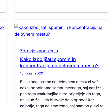
Zdravje zaposlenih
Kako izboljšati spomin in
koncentracijo na delovnem mestu?
16 junija, 2020
Biti skoncentriran na delovnem mestu ni več
nekaj popolnoma samoumevnega, saj nas izzivi
pestrega vsakdanjika hitro pripeljejo do tega,
da kljub želji, da bi svoje delo opravili kar
najbolje, tega ne zmoremo, saj nam po glavi roji