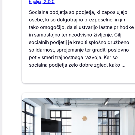
6 julija, 2020
Socialna podjetja so podjetja, ki zaposlujejo
osebe, ki so dolgotrajno brezposelne, in jim
tako omogočijo, da si ustvarijo lastne prihodke
in samostojno ter neodvisno življenje. Cilj
socialnih podjetij je krepiti splošno družbeno
solidarnost, sprejemanje ter graditi poslovno
pot v smeri trajnostnega razvoja. Ker so
socialna podjetja zelo dobre zgled, kako …