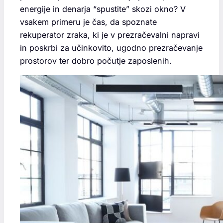
energije in denarja “spustite” skozi okno? V
vsakem primeru je čas, da spoznate
rekuperator zraka, ki je v prezračevalni napravi
in poskrbi za učinkovito, ugodno prezračevanje
prostorov ter dobro počutje zaposlenih.