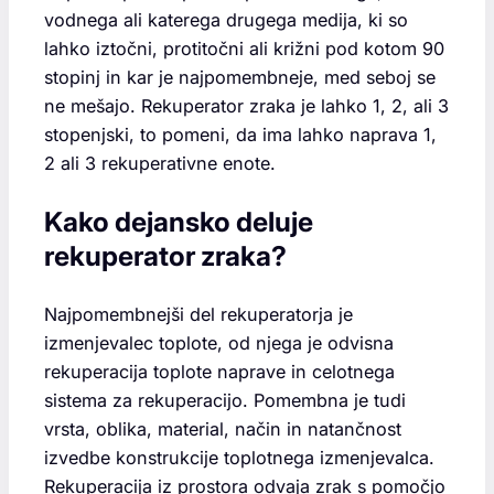
vodnega ali katerega drugega medija, ki so
lahko iztočni, protitočni ali križni pod kotom 90
stopinj in kar je najpomembneje, med seboj se
ne mešajo. Rekuperator zraka je lahko 1, 2, ali 3
stopenjski, to pomeni, da ima lahko naprava 1,
2 ali 3 rekuperativne enote.
Kako dejansko deluje
rekuperator zraka?
Najpomembnejši del rekuperatorja je
izmenjevalec toplote, od njega je odvisna
rekuperacija toplote naprave in celotnega
sistema za rekuperacijo. Pomembna je tudi
vrsta, oblika, material, način in natančnost
izvedbe konstrukcije toplotnega izmenjevalca.
Rekuperacija iz prostora odvaja zrak s pomočjo