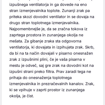
izpušnega ventilatorja in ga dovede na eno
stran izmenjevalnika toplote. Zunanji zrak pa
priteka skozi dovodni ventilator in se dovaja na
drugo stran toplotnega izmenjevalnika.
Najpomembnejše je, da se zračna tokova iz
zaprtega prostora in zunanjega okolja ne
mešata. Za gibanje zraka sta odgovorna
ventilatorja, ki dovajata in izpihujeta zrak. Skrb,
da bi na ta način dovajali v pisarno onesnažen
zrak z izpušnimi plini, če je vaša pisarna v
mestu je odveč, saj gre zrak na dovodni kot na
izpušni strani preko filtra. Prav zaradi tega ne
prihaja do onesnaženja toplotnega
izmenjevalnika in prezračevalnih kanalov. Zrak,
ki se vpihuje v zaprti prostor iz zunanjega
okolja, je čist.