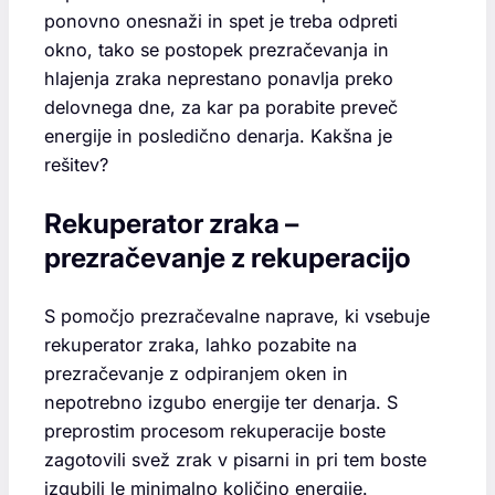
ponovno onesnaži in spet je treba odpreti
okno, tako se postopek prezračevanja in
hlajenja zraka neprestano ponavlja preko
delovnega dne, za kar pa porabite preveč
energije in posledično denarja. Kakšna je
rešitev?
Rekuperator zraka –
prezračevanje z rekuperacijo
S pomočjo prezračevalne naprave, ki vsebuje
rekuperator zraka, lahko pozabite na
prezračevanje z odpiranjem oken in
nepotrebno izgubo energije ter denarja. S
preprostim procesom rekuperacije boste
zagotovili svež zrak v pisarni in pri tem boste
izgubili le minimalno količino energije.