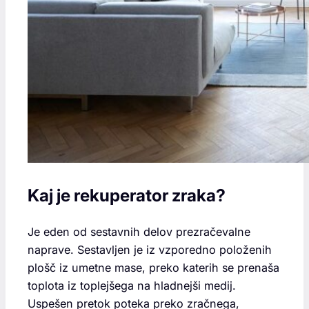
Kaj je rekuperator zraka?
Je eden od sestavnih delov prezračevalne
naprave. Sestavljen je iz vzporedno položenih
plošč iz umetne mase, preko katerih se prenaša
toplota iz toplejšega na hladnejši medij.
Uspešen pretok poteka preko zračnega,