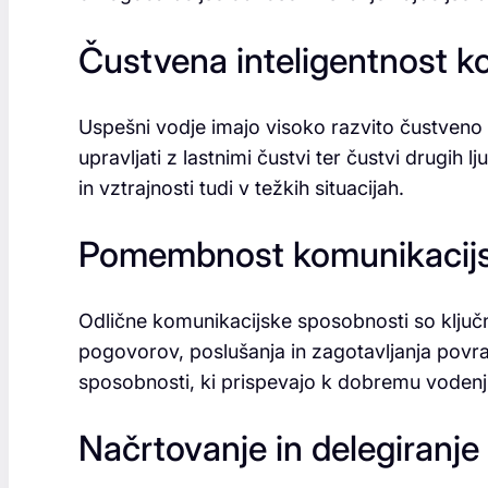
Čustvena inteligentnost 
Uspešni vodje imajo visoko razvito čustveno 
upravljati z lastnimi čustvi ter čustvi drugi
in vztrajnosti tudi v težkih situacijah.
Pomembnost komunikacijsk
Odlične komunikacijske sposobnosti so klju
pogovorov, poslušanja in zagotavljanja povr
sposobnosti, ki prispevajo k dobremu vodenj
Načrtovanje in delegiranje