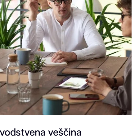
vodstvena veščina