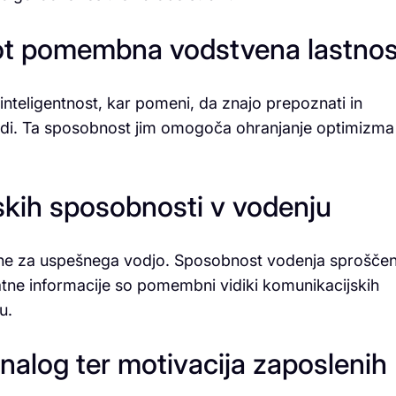
kot pomembna vodstvena lastnos
inteligentnost, kar pomeni, da znajo prepoznati in
h ljudi. Ta sposobnost jim omogoča ohranjanje optimizma
ih sposobnosti v vodenju
čne za uspešnega vodjo. Sposobnost vodenja sproščen
atne informacije so pomembni vidiki komunikacijskih
u.
 nalog ter motivacija zaposlenih