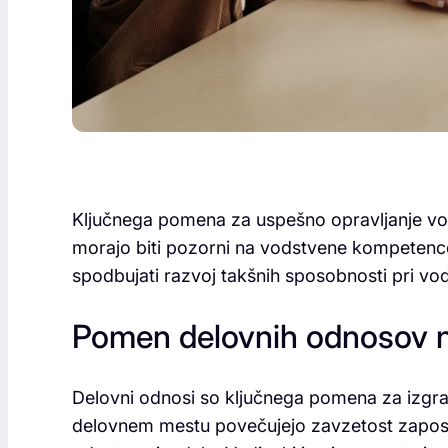
Ključnega pomena za uspešno opravljanje v
morajo biti pozorni na vodstvene kompetence
spodbujati razvoj takšnih sposobnosti pri vodj
Pomen delovnih odnosov 
Delovni odnosi so ključnega pomena za izgra
delovnem mestu povečujejo zavzetost zaposle