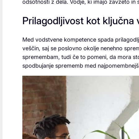
odsotnosti z dela. Vodje, ki imajo zavzeto in 
Prilagodljivost kot ključna
Med vodstvene kompetence spada prilagodlj
veščin, saj se poslovno okolje nenehno sprem
spremembam, tudi če to pomeni, da mora stop
spodbujanje sprememb med najpomembnejše 